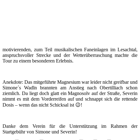
motivierenden, zum Teil musikalischen Faneinlagen im Lesachtal,
anspruchsvoller Strecke und der Wetterüberraschung machte die
Tour zu einem besonderen Erlebnis.
Anekdote: Das mitgeführte Magnesium war leider nicht greifbar und
Simone´s Wadln brannten am Anstieg nach Obertilliach schon
ziemlich. Da liegt doch glatt ein Magnosolv auf der Straße, Severin
nimmt es mit dem Vorderreifen auf und schnappt sich die rettende
Dosis – wenn das nicht Schicksal ist 😉!
Danke dem Verein für die Unterstützung im Rahmen der
Startgebühr von Simone und Severin!