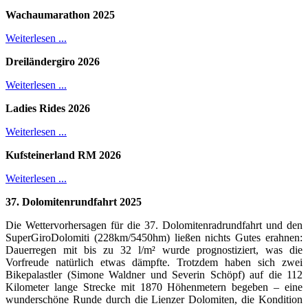
Wachaumarathon 2025
Weiterlesen ...
Dreiländergiro 2026
Weiterlesen ...
Ladies Rides 2026
Weiterlesen ...
Kufsteinerland RM 2026
Weiterlesen ...
37. Dolomitenrundfahrt 2025
Die Wettervorhersagen für die 37. Dolomitenradrundfahrt und den
SuperGiroDolomiti (228km/5450hm) ließen nichts Gutes erahnen:
Dauerregen mit bis zu 32 l/m² wurde prognostiziert, was die
Vorfreude natürlich etwas dämpfte. Trotzdem haben sich zwei
Bikepalastler (Simone Waldner und Severin Schöpf) auf die 112
Kilometer lange Strecke mit 1870 Höhenmetern begeben – eine
wunderschöne Runde durch die Lienzer Dolomiten, die Kondition