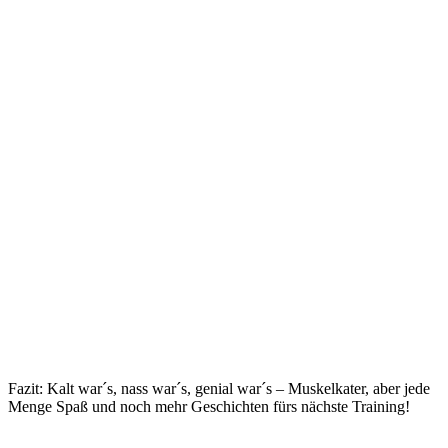
Fazit: Kalt war´s, nass war´s, genial war´s – Muskelkater, aber jede
Menge Spaß und noch mehr Geschichten fürs nächste Training!