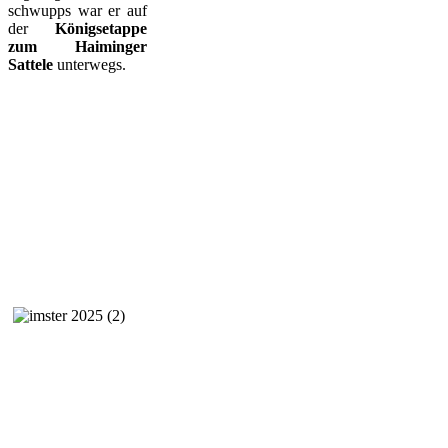
schwupps war er auf
der
Königsetappe
zum Haiminger
Sattele
unterwegs.