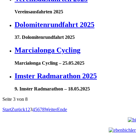
Vereinsausfahrten 2025
Dolomitenrundfahrt 2025
37. Dolomitenrundfahrt 2025
Marcialonga Cycling
Marcialonga Cycling – 25.05.2025
Imster Radmarathon 2025
9. Imster Radmarathon – 18.05.2025
Seite 3 von 8
Start
Zurück
1
2
3
4
5
6
7
8
Weiter
Ende