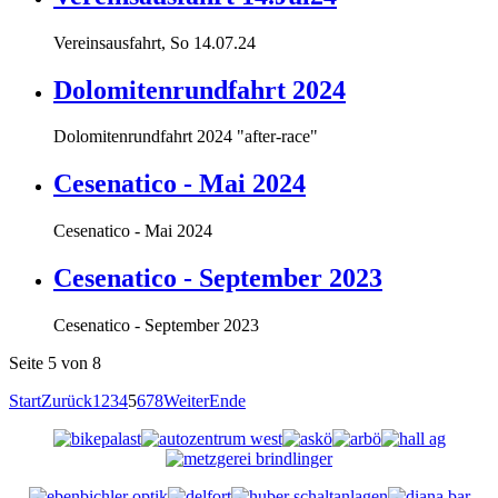
Vereinsausfahrt, So 14.07.24
Dolomitenrundfahrt 2024
Dolomitenrundfahrt 2024 "after-race"
Cesenatico - Mai 2024
Cesenatico - Mai 2024
Cesenatico - September 2023
Cesenatico - September 2023
Seite 5 von 8
Start
Zurück
1
2
3
4
5
6
7
8
Weiter
Ende